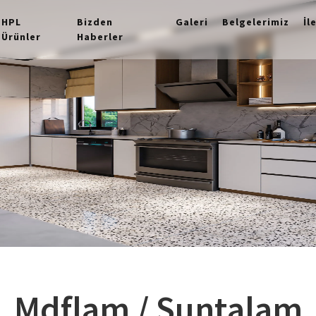
HPL
Bizden
Galeri
Belgelerimiz
İl
Ürünler
Haberler
Mdflam / Suntalam