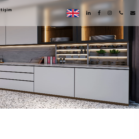
etişim