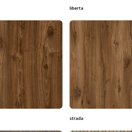
liberta
strada