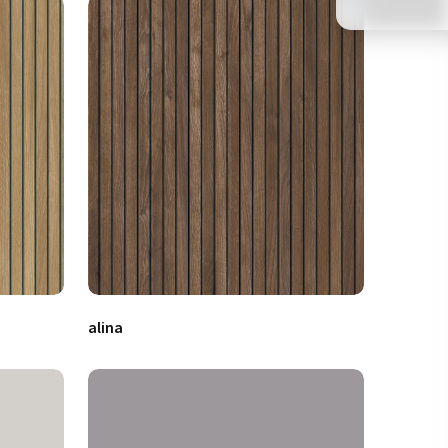
alina