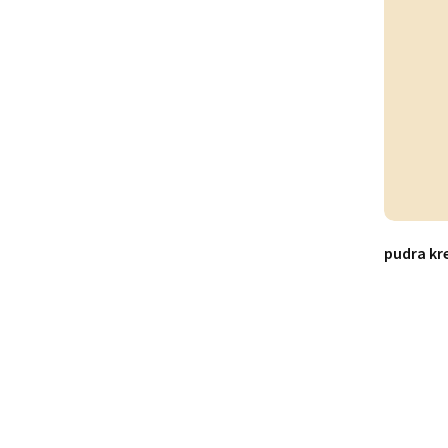
pudra k