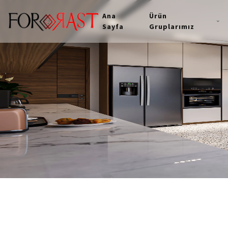
Ana
Ürün
Sayfa
Gruplarımız