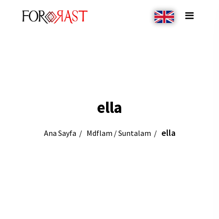
ella
ella
Ana Sayfa
Mdflam / Suntalam