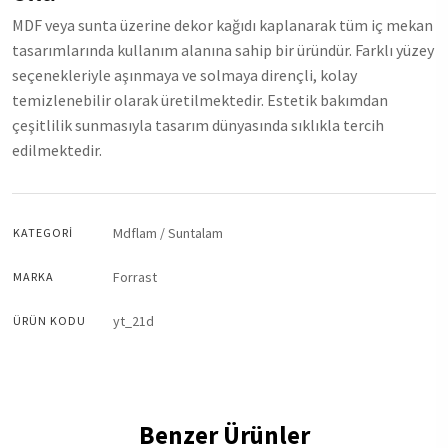
MDF veya sunta üzerine dekor kağıdı kaplanarak tüm iç mekan
tasarımlarında kullanım alanına sahip bir üründür. Farklı yüzey
seçenekleriyle aşınmaya ve solmaya dirençli, kolay
temizlenebilir olarak üretilmektedir. Estetik bakımdan
çeşitlilik sunmasıyla tasarım dünyasında sıklıkla tercih
edilmektedir.
Mdflam / Suntalam
KATEGORI
Forrast
MARKA
yt_21d
ÜRÜN KODU
Benzer Ürünler