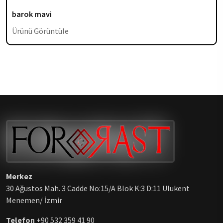
barok mavi
Ürünü Görüntüle
Merkez
30 Ağustos Mah. 3 Cadde No:15/A Blok K:3 D:11 Ulukent
Menemen/ İzmir
Telefon
+90 532 359 41 90