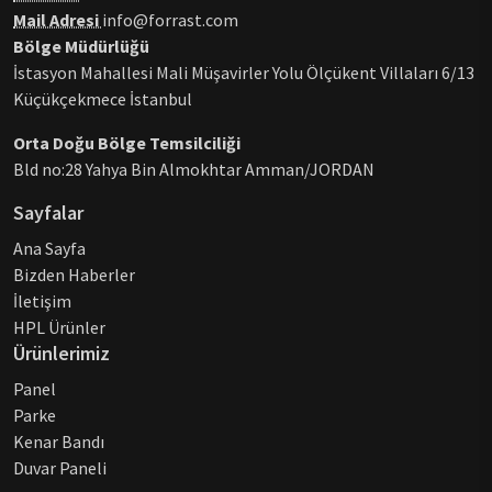
Mail Adresi
info@forrast.com
Bölge Müdürlüğü
İstasyon Mahallesi Mali Müşavirler Yolu Ölçükent Villaları 6/13
Küçükçekmece İstanbul
Orta Doğu Bölge Temsilciliği
Bld no:28 Yahya Bin Almokhtar Amman/JORDAN
Sayfalar
Ana Sayfa
Bizden Haberler
İletişim
HPL Ürünler
Ürünlerimiz
Panel
Parke
Kenar Bandı
Duvar Paneli