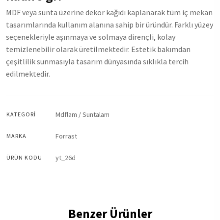
MDF veya sunta üzerine dekor kağıdı kaplanarak tüm iç mekan
tasarımlarında kullanım alanına sahip bir üründür. Farklı yüzey
seçenekleriyle aşınmaya ve solmaya dirençli, kolay
temizlenebilir olarak üretilmektedir. Estetik bakımdan
çeşitlilik sunmasıyla tasarım dünyasında sıklıkla tercih
edilmektedir.
Mdflam / Suntalam
KATEGORI
Forrast
MARKA
yt_26d
ÜRÜN KODU
Benzer Ürünler