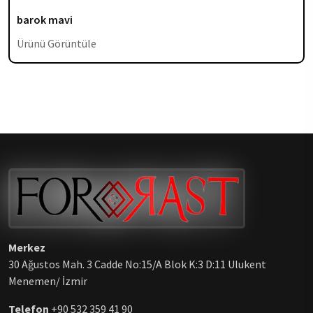
barok mavi
Ürünü Görüntüle
Merkez
30 Ağustos Mah. 3 Cadde No:15/A Blok K:3 D:11 Ulukent
Menemen/ İzmir
Telefon
+90 532 359 41 90