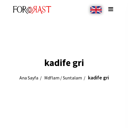
kadife gri
kadife gri
Ana Sayfa
Mdflam / Suntalam