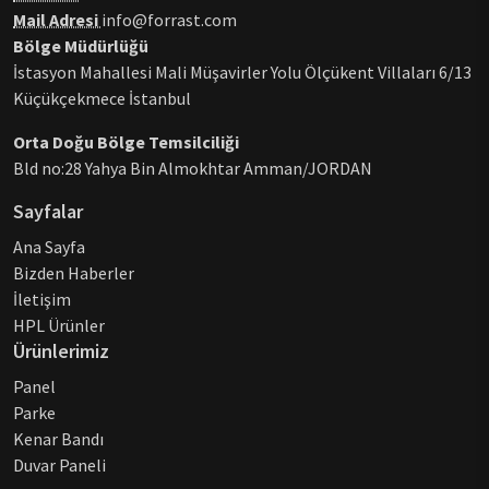
Mail Adresi
info@forrast.com
Bölge Müdürlüğü
İstasyon Mahallesi Mali Müşavirler Yolu Ölçükent Villaları 6/13
Küçükçekmece İstanbul
Orta Doğu Bölge Temsilciliği
Bld no:28 Yahya Bin Almokhtar Amman/JORDAN
Sayfalar
Ana Sayfa
Bizden Haberler
İletişim
HPL Ürünler
Ürünlerimiz
Panel
Parke
Kenar Bandı
Duvar Paneli