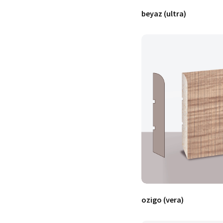
beyaz (ultra)
ozigo (vera)