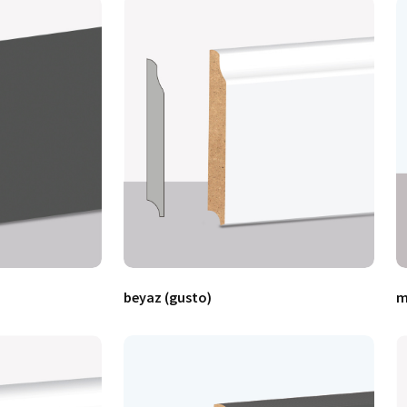
beyaz (gusto)
m