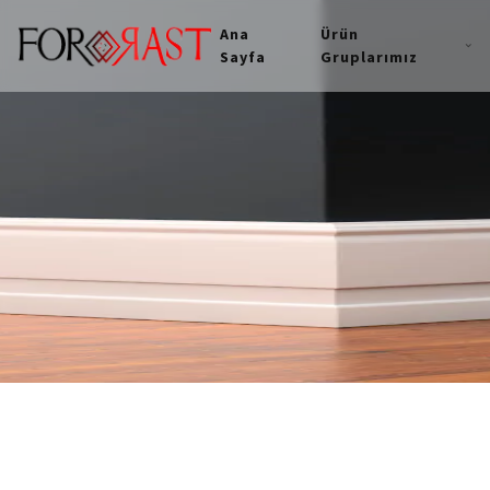
Ana
Ürün
Sayfa
Gruplarımız