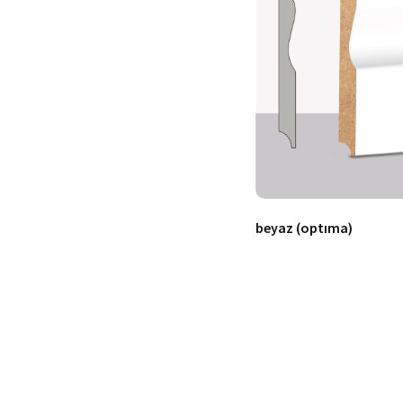
beyaz (optıma)