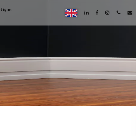
etişim