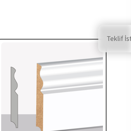
Teklif İs