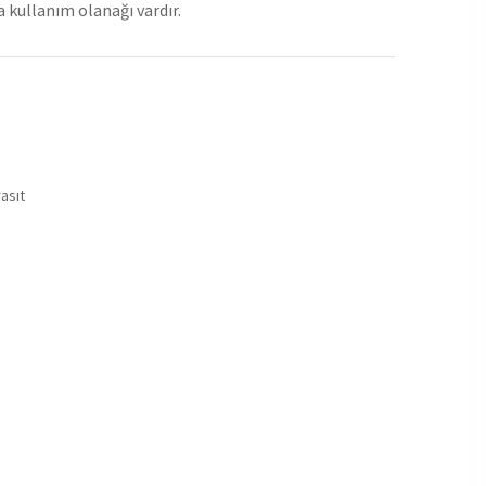
 kullanım olanağı vardır.
asıt