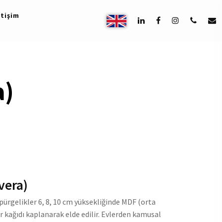
etişim
a)
vera)
üpürgelikler 6, 8, 10 cm yüksekliğinde MDF (orta
 kağıdı kaplanarak elde edilir. Evlerden kamusal