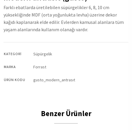
Farklı ebatlarda üretilebilen süpürgelikler 6, 8, 10 cm
yüksekliğinde MDF (orta yoğunlukta levha) üzerine dekor
kağıdı kaplanarak elde edilir. Evlerden kamusal alanlara tüm
yaşam alanlarında kullanım olanağı vardır.
Süpürgelik
KATEGORI
Forrast
MARKA
gusto_modern_antrasıt
ÜRÜN KODU
Benzer Ürünler