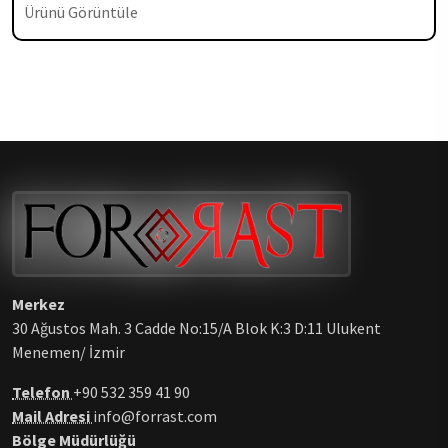
Ürünü Görüntüle
Merkez
30 Ağustos Mah. 3 Cadde No:15/A Blok K:3 D:11 Ulukent
Menemen/ İzmir
Telefon
+90 532 359 41 90
Mail Adresi
info@forrast.com
Bölge Müdürlüğü