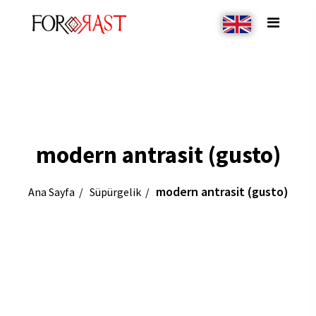
modern antrasit (gusto)
modern antrasit (gusto)
Ana Sayfa
Süpürgelik