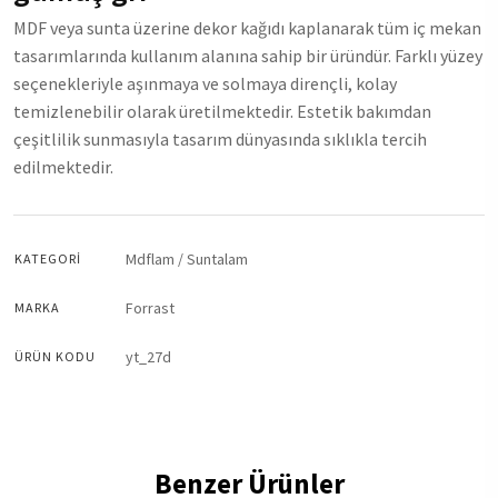
MDF veya sunta üzerine dekor kağıdı kaplanarak tüm iç mekan
tasarımlarında kullanım alanına sahip bir üründür. Farklı yüzey
seçenekleriyle aşınmaya ve solmaya dirençli, kolay
temizlenebilir olarak üretilmektedir. Estetik bakımdan
çeşitlilik sunmasıyla tasarım dünyasında sıklıkla tercih
edilmektedir.
Mdflam / Suntalam
KATEGORI
Forrast
MARKA
yt_27d
ÜRÜN KODU
Benzer Ürünler