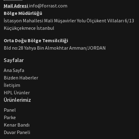
Mail Adresi
info@forrast.com
Bölge Müdürlüğü
İstasyon Mahallesi Mali Müşavirler Yolu Ölçükent Villaları 6/13
Küçükçekmece İstanbul
Orta Doğu Bölge Temsilciliği
Bld no:28 Yahya Bin Almokhtar Amman/JORDAN
Sayfalar
Ana Sayfa
Bizden Haberler
İletişim
HPL Ürünler
Ürünlerimiz
Panel
Parke
Kenar Bandı
Duvar Paneli