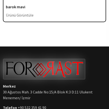
barok mavi
Ürünü Görüntüle
Merkez
30 Ağustos Mah. 3 Cadde No:15/A Blok K:3 D:11 Ulukent
Menemen/ İzmir
Telefon
+90 532 359 41 90