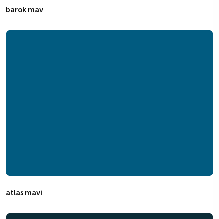
barok mavi
atlas mavi