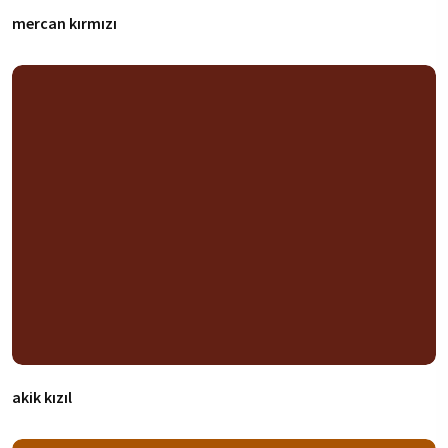
mercan kırmızı
akik kızıl