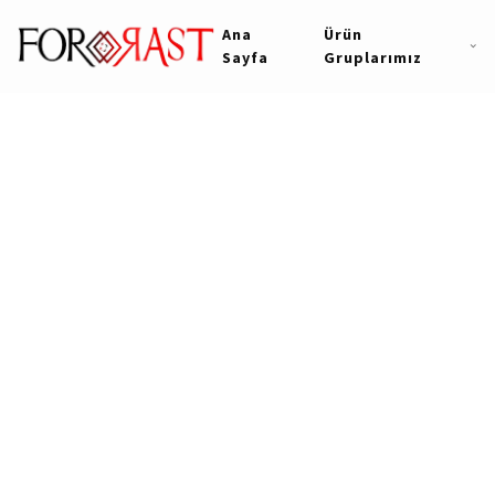
Ana
Ürün
Sayfa
Gruplarımız