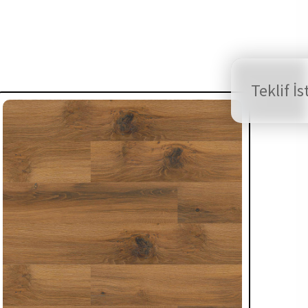
Teklif İs