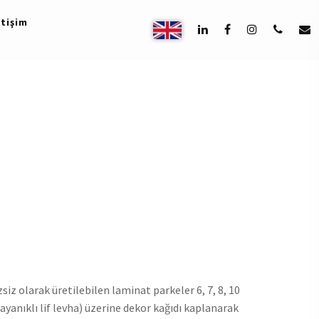
etişim
zsiz olarak üretilebilen laminat parkeler 6, 7, 8, 10
yanıklı lif levha) üzerine dekor kağıdı kaplanarak