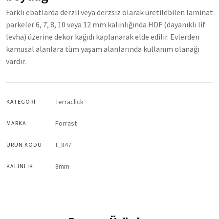
Farklı ebatlarda derzli veya derzsiz olarak üretilebilen laminat
parkeler 6, 7, 8, 10 veya 12 mm kalınlığında HDF (dayanıklı lif
levha) üzerine dekor kağıdı kaplanarak elde edilir. Evlerden
kamusal alanlara tüm yaşam alanlarında kullanım olanağı
vardır.
Terraclick
KATEGORI
Forrast
MARKA
t_847
ÜRÜN KODU
8mm
KALINLIK