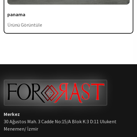
panama
Ürünü Görüntüle
Merkez
30 Ağustos Mah. 3 Cadde No:15/A Blok K:3 D:11 Ulukent
Menemen/ İzmir