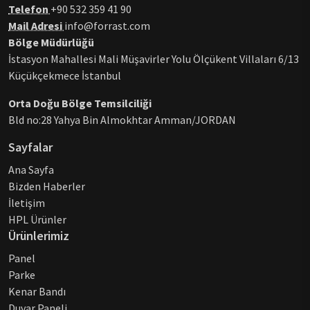
Telefon
+90 532 359 41 90
Mail Adresi
info@forrast.com
Bölge Müdürlüğü
İstasyon Mahallesi Mali Müşavirler Yolu Ölçükent Villaları 6/13
Küçükçekmece İstanbul
Orta Doğu Bölge Temsilciliği
Bld no:28 Yahya Bin Almokhtar Amman/JORDAN
Sayfalar
Ana Sayfa
Bizden Haberler
İletişim
HPL Ürünler
Ürünlerimiz
Panel
Parke
Kenar Bandı
Duvar Paneli