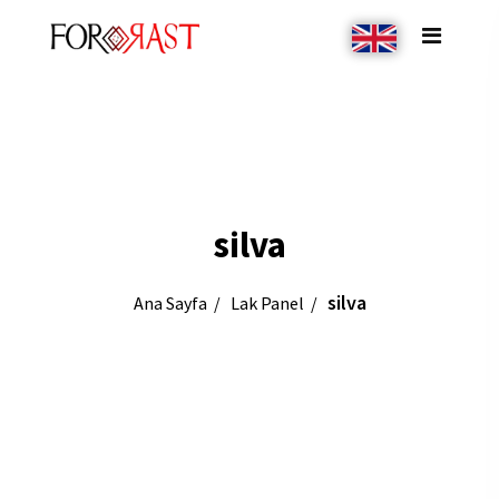
silva
silva
Ana Sayfa
Lak Panel