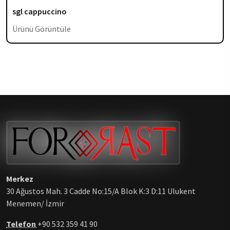
sgl cappuccino
Ürünü Görüntüle
Merkez
30 Ağustos Mah. 3 Cadde No:15/A Blok K:3 D:11 Ulukent
Menemen/ İzmir
Telefon
+90 532 359 41 90