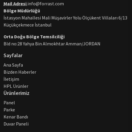
Mail Adresi
info@forrast.com
Bölge Müdürlüğü
İstasyon Mahallesi Mali Müşavirler Yolu Ölçükent Villaları 6/13
Küçükçekmece İstanbul
Orta Doğu Bölge Temsilciliği
Bld no:28 Yahya Bin Almokhtar Amman/JORDAN
Sayfalar
Ana Sayfa
Bizden Haberler
İletişim
HPL Ürünler
Ürünlerimiz
Panel
Parke
Kenar Bandı
Duvar Paneli