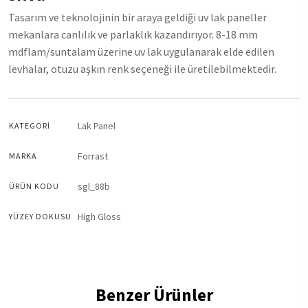
Tasarım ve teknolojinin bir araya geldiği uv lak paneller
mekanlara canlılık ve parlaklık kazandırıyor. 8-18 mm
mdflam/suntalam üzerine uv lak uygulanarak elde edilen
levhalar, otuzu aşkın renk seçeneği ile üretilebilmektedir.
Lak Panel
KATEGORI
Forrast
MARKA
sgl_88b
ÜRÜN KODU
High Gloss
YÜZEY DOKUSU
Benzer Ürünler