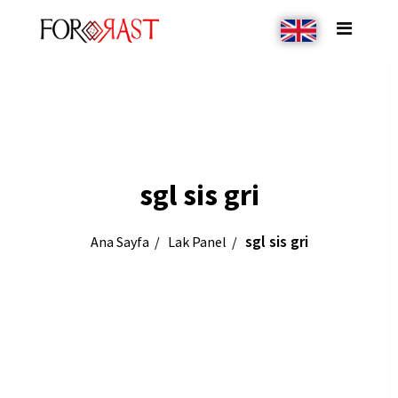
sgl sis gri
sgl sis gri
Ana Sayfa
Lak Panel