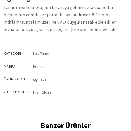
Tasarım ve teknolojinin bir araya geldiği uv lak paneller
mekanlara canlılık ve parlaklık kazandırıyor. 8-18 mm
mdflam/suntalam üzerine uv lak uygulanarak elde edilen
levhalar, otuzu aşkın renk seçeneği ile üretilebilmektedir.
Lak Panel
KATEGORI
Forrast
MARKA
sgl_828
ÜRÜN KODU
High Gloss
YÜZEY DOKUSU
Benzer Ürünler