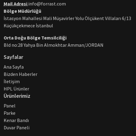
Mail Adresi
info@forrast.com
Bölge Müdürlüğü
İstasyon Mahallesi Mali Müşavirler Yolu Ölçükent Villaları 6/13
Küçükçekmece İstanbul
Orta Doğu Bölge Temsilciliği
Bld no:28 Yahya Bin Almokhtar Amman/JORDAN
Sayfalar
Ana Sayfa
Bizden Haberler
İletişim
HPL Ürünler
Ürünlerimiz
Panel
Parke
Kenar Bandı
Duvar Paneli