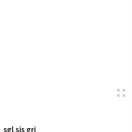
sgl sis gri