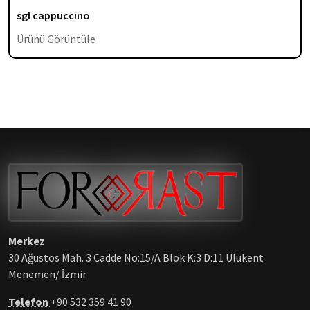
sgl cappuccino
Ürünü Görüntüle
Merkez
30 Ağustos Mah. 3 Cadde No:15/A Blok K:3 D:11 Ulukent
Menemen/ İzmir
Telefon
+90 532 359 41 90