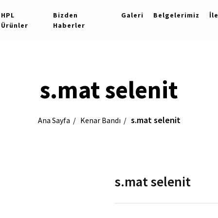
HPL
Bizden
Galeri
Belgelerimiz
İl
Ürünler
Haberler
s.mat selenit
s.mat selenit
Ana Sayfa
Kenar Bandı
s.mat selenit