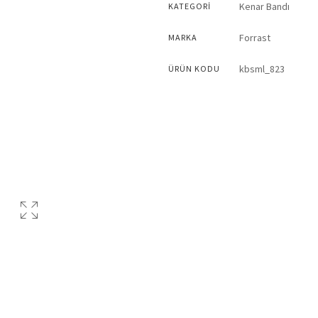
Kenar Bandı
KATEGORI
Forrast
MARKA
kbsml_823
ÜRÜN KODU