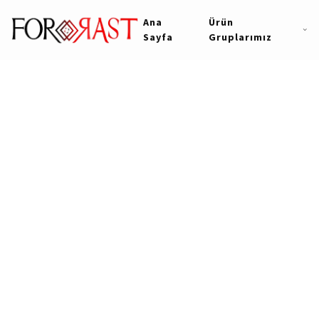
Ana
Ürün
Sayfa
Gruplarımız