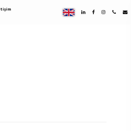
etişim