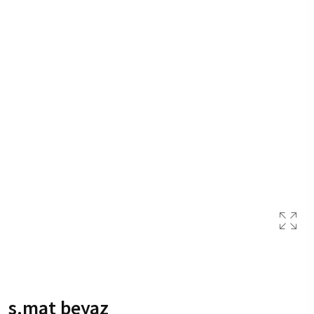
s.mat beyaz