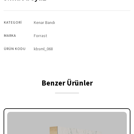
Kenar Bandı
KATEGORI
Forrast
MARKA
kbsml_068
ÜRÜN KODU
Benzer Ürünler