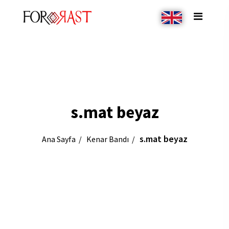
s.mat beyaz
s.mat beyaz
Ana Sayfa
Kenar Bandı