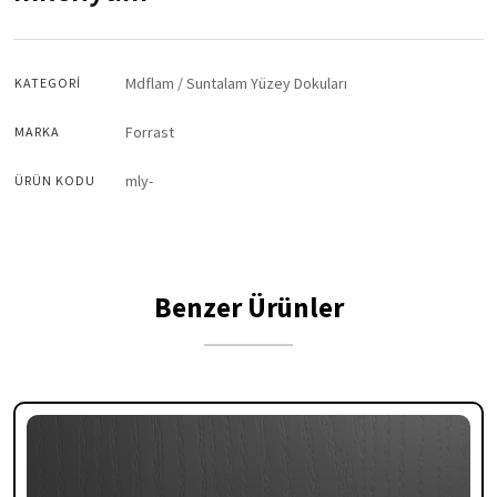
Mdflam / Suntalam Yüzey Dokuları
KATEGORI
Forrast
MARKA
mly-
ÜRÜN KODU
Benzer Ürünler