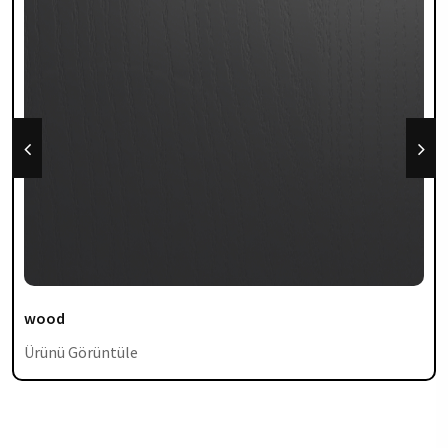
wood
Ürünü Görüntüle