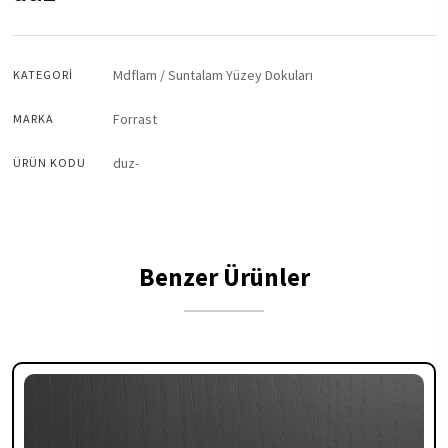
Mdflam / Suntalam Yüzey Dokuları
KATEGORI
Forrast
MARKA
duz-
ÜRÜN KODU
Benzer Ürünler