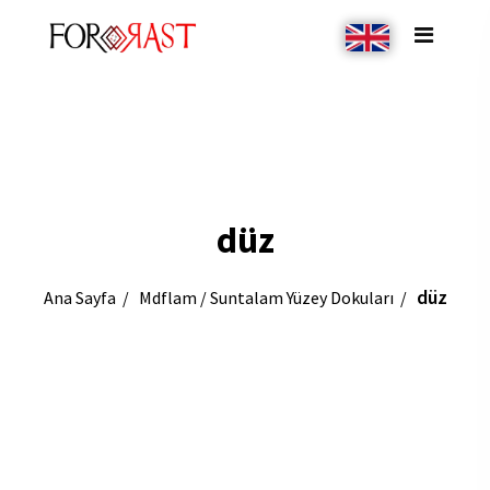
düz
düz
Ana Sayfa
Mdflam / Suntalam Yüzey Dokuları