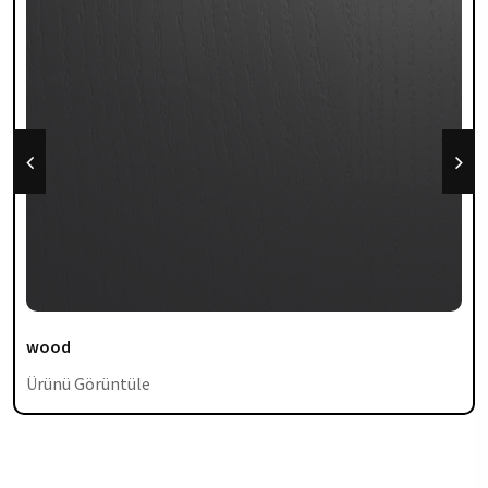
wood
Ürünü Görüntüle