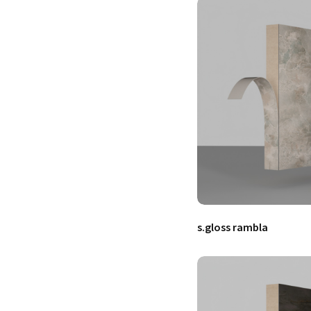
s.gloss rambla