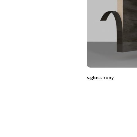
s.gloss ırony