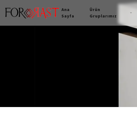
Ana
Ürün
Sayfa
Gruplarımız