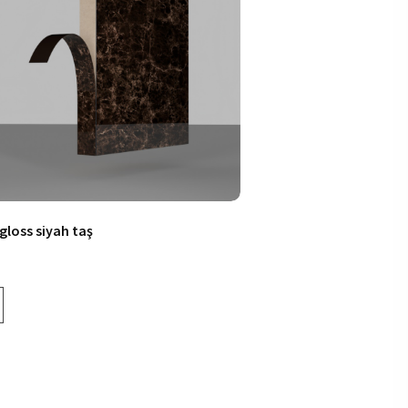
.gloss siyah taş