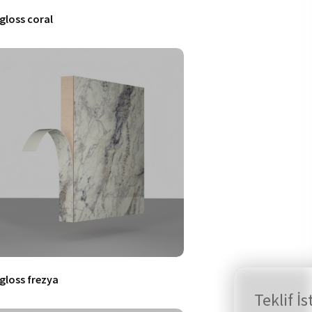
.gloss coral
.gloss frezya
Teklif İs