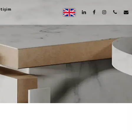
etişim