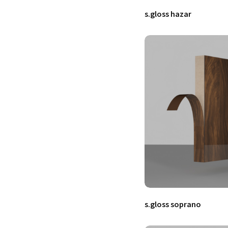
s.gloss hazar
s.gloss soprano