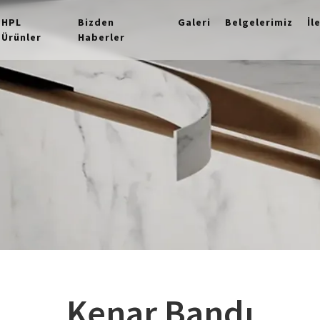
HPL
Bizden
Galeri
Belgelerimiz
İl
Ürünler
Haberler
Kenar Bandı