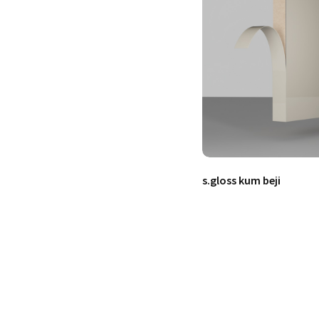
s.gloss kum beji