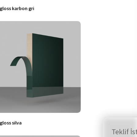
.gloss karbon gri
.gloss silva
Teklif İs