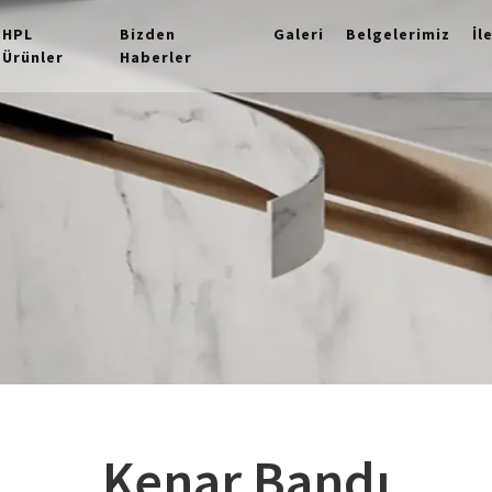
HPL
Bizden
Galeri
Belgelerimiz
İl
Ürünler
Haberler
Kenar Bandı