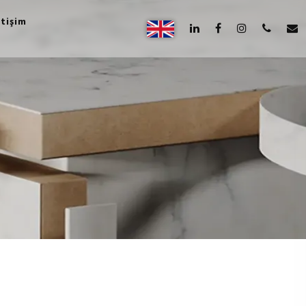
etişim