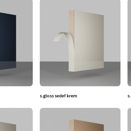
s.gloss sedef krem
s