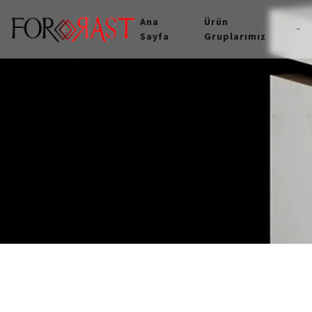
Ana
Ürün
Sayfa
Gruplarımız