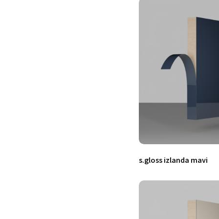
s.gloss izlanda mavi