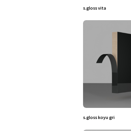
s.gloss vita
s.gloss koyu gri