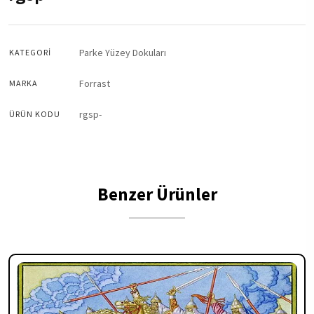
Parke Yüzey Dokuları
KATEGORI
Forrast
MARKA
rgsp-
ÜRÜN KODU
Benzer Ürünler