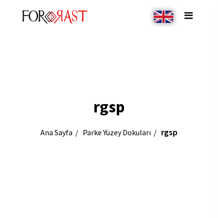
rgsp
rgsp
Ana Sayfa
Parke Yüzey Dokuları