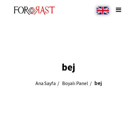
bej
bej
Ana Sayfa
Boyalı Panel