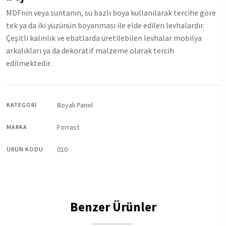
MDFnin veya suntanın, su bazlı boya kullanılarak tercihe göre
tek ya da iki yüzünün boyanması ile elde edilen levhalardır.
Çeşitli kalınlık ve ebatlarda üretilebilen levhalar mobilya
arkalıkları ya da dekoratif malzeme olarak tercih
edilmektedir.
Boyalı Panel
KATEGORI
Forrast
MARKA
010
ÜRÜN KODU
Benzer Ürünler