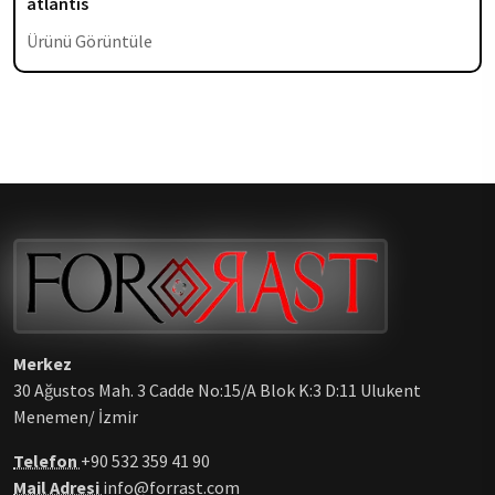
atlantis
Ürünü Görüntüle
Merkez
30 Ağustos Mah. 3 Cadde No:15/A Blok K:3 D:11 Ulukent
Menemen/ İzmir
Telefon
+90 532 359 41 90
Mail Adresi
info@forrast.com