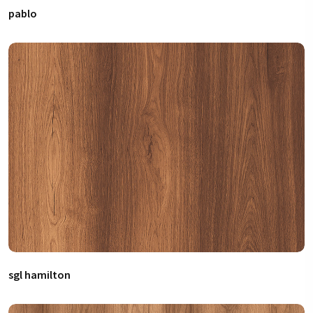
pablo
sgl hamilton