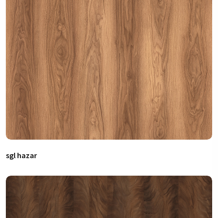
sgl hazar