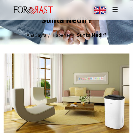
Sunta Nedir?
Sunta Nedir?
Ana Sayfa
Haberler